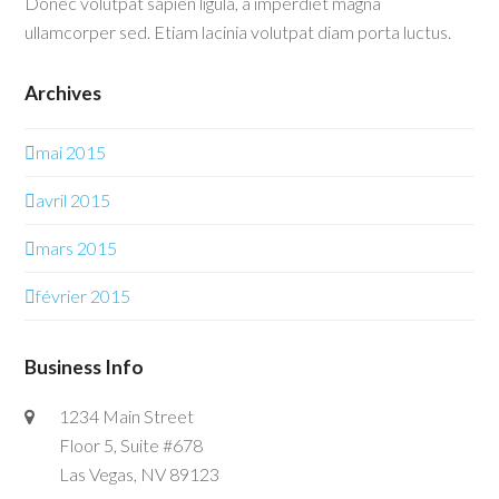
Donec volutpat sapien ligula, a imperdiet magna
ullamcorper sed. Etiam lacinia volutpat diam porta luctus.
Archives
mai 2015
avril 2015
mars 2015
février 2015
Business Info
1234 Main Street
Floor 5, Suite #678
Las Vegas, NV 89123