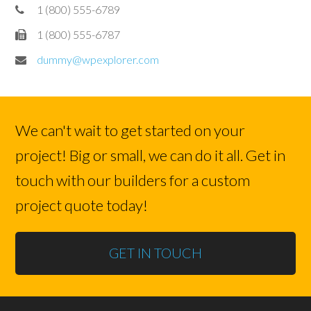
1 (800) 555-6789
1 (800) 555-6787
dummy@wpexplorer.com
We can't wait to get started on your
project! Big or small, we can do it all. Get in
touch with our builders for a custom
project quote today!
GET IN TOUCH