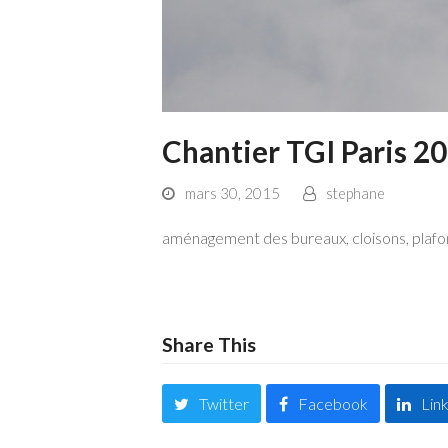
Chantier TGI Paris 2
mars 30, 2015
stephane
aménagement des bureaux, cloisons, plafo
Share This
Twitter
Facebook
Lin