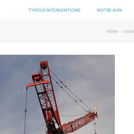
TYPES D’INTERVENTIONS
NOTRE ADN
Home
»
servi