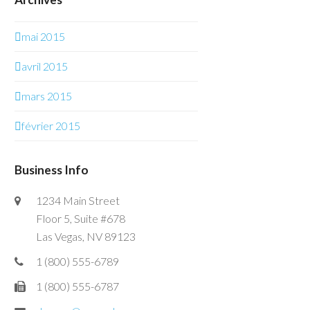
mai 2015
avril 2015
mars 2015
février 2015
Business Info
1234 Main Street
Floor 5, Suite #678
Las Vegas, NV 89123
1 (800) 555-6789
1 (800) 555-6787