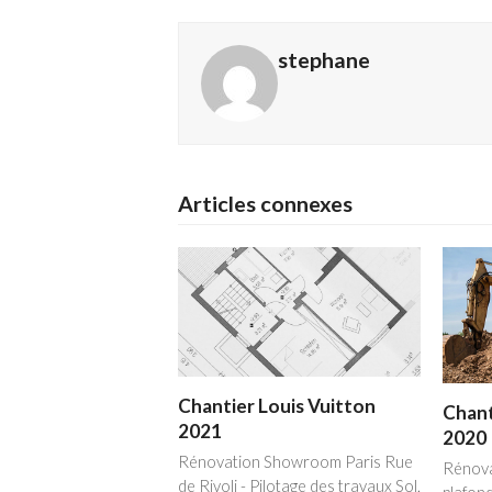
stephane
Articles connexes
Chantier Louis Vuitton
Chant
2021
2020
Rénovation Showroom Paris Rue
Rénova
de Rivoli - Pilotage des travaux Sol,