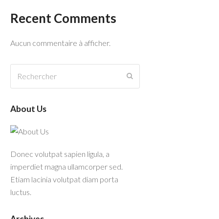
Recent Comments
Aucun commentaire à afficher.
Rechercher
Envoyer
About Us
Donec volutpat sapien ligula, a
imperdiet magna ullamcorper sed.
Etiam lacinia volutpat diam porta
luctus.
Archives