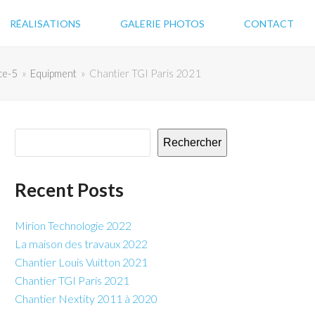
RÉALISATIONS
GALERIE PHOTOS
CONTACT
ce-5
»
Equipment
»
Chantier TGI Paris 2021
Rechercher
Recent Posts
Mirion Technologie 2022
La maison des travaux 2022
Chantier Louis Vuitton 2021
Chantier TGI Paris 2021
Chantier Nextity 2011 à 2020