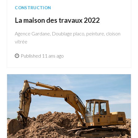
CONSTRUCTION
La maison des travaux 2022
Agence Gardane, Doublage placo, peinture, cloison
vitrée
Published 11 ans ago