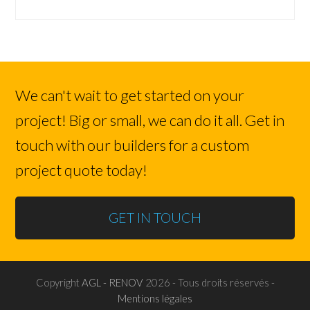
We can't wait to get started on your
project! Big or small, we can do it all. Get in
touch with our builders for a custom
project quote today!
GET IN TOUCH
Copyright
AGL - RENOV
2026 - Tous droits réservés -
Mentions légales