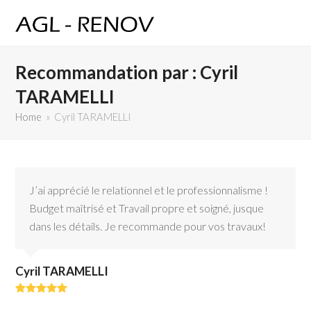
Recommandation par : Cyril
TARAMELLI
Home
»
Cyril TARAMELLI
J’ai apprécié le relationnel et le professionnalisme !
Budget maîtrisé et Travail propre et soigné, jusque
dans les détails. Je recommande pour vos travaux!
Cyril TARAMELLI
Rating:
5