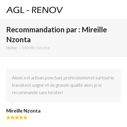
Recommandation par : Mireille
Nzonta
Home
»
Mireille Nzonta
Alexis est artisan ponctuel, professionnel et surtout le
travail est soigné et de grande qualité alors je le
recommande sans hésiter!
Mireille Nzonta
Rating:
5